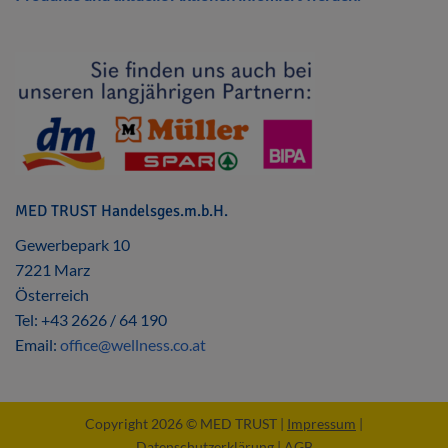
MED TRUST Handelsges.m.b.H.
Gewerbepark 10
7221 Marz
Österreich
Tel: +43 2626 / 64 190
Email:
office@wellness.co.at
Copyright 2026 © MED TRUST |
Impressum
|
Datenschutzerklärung
|
AGB