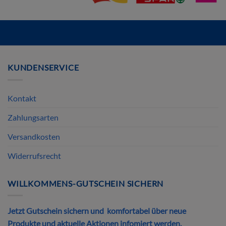
Mit diesem Link können Sie die Schnellansicht des Produktes öffn
KUNDENSERVICE
Kontakt
Zahlungsarten
Versandkosten
Widerrufsrecht
WILLKOMMENS-GUTSCHEIN SICHERN
Jetzt Gutschein sichern und komfortabel über neue
Produkte und aktuelle Aktionen infomiert werden.