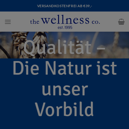
VERSANDKOSTENFREI AB €39,-
Qualität –
Die Natur ist
unser
Vorbild