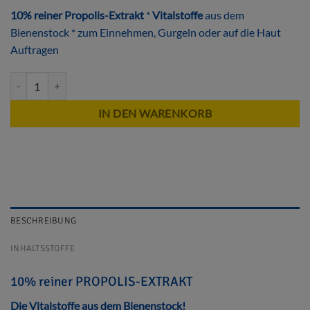
10% reiner Propolis-Extrakt
*
Vitalstoffe
aus dem
Bienenstock * zum Einnehmen, Gurgeln oder auf die Haut
Auftragen
PROPOLIS Menge
Alternative:
IN DEN WARENKORB
BESCHREIBUNG
INHALTSSTOFFE
10% reiner PROPOLIS-EXTRAKT
Die Vitalstoffe aus dem Bienenstock!