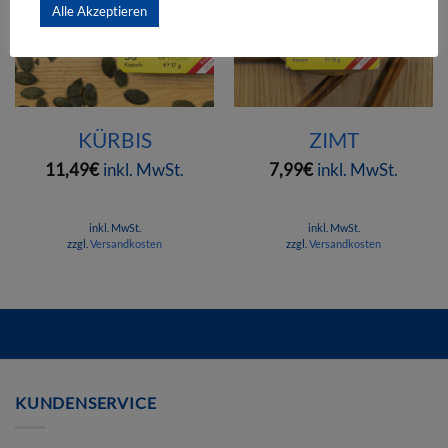
Alle Akzeptieren
KÜRBIS
ZIMT
11,49
€
inkl. MwSt.
7,99
€
inkl. MwSt.
inkl. MwSt.
inkl. MwSt.
zzgl.
Versandkosten
zzgl.
Versandkosten
Mit diesem Link können Sie die Schnellansicht des Produktes öffn
KUNDENSERVICE