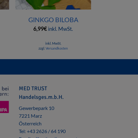
+
GINKGO BILOBA
6,99
€
inkl. MwSt.
inkl. MwSt.
zzgl.
Versandkosten
MED TRUST
Handelsges.m.b.H.
Gewerbepark 10
7221 Marz
Österreich
Tel: +43 2626 / 64 190