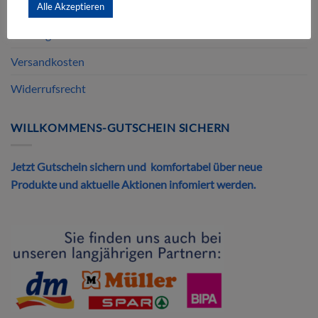
Alle Akzeptieren
Kontakt
Zahlungsarten
Versandkosten
Widerrufsrecht
WILLKOMMENS-GUTSCHEIN SICHERN
Jetzt Gutschein sichern und komfortabel über neue
Produkte und aktuelle Aktionen infomiert werden.