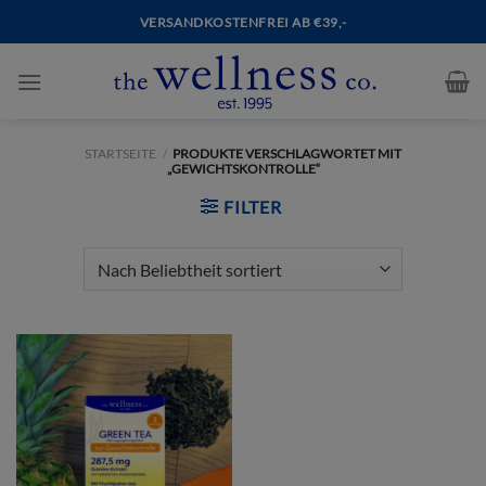
VERSANDKOSTENFREI AB €39,-
STARTSEITE
/
PRODUKTE VERSCHLAGWORTET MIT
„GEWICHTSKONTROLLE“
FILTER
APPLY SO